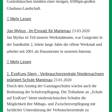
Gartenhäuschen inmitten einer riesigen, 6500qm-großen
Glashaus-Landschaft.
Mehr Lesen
Jan Mylius - Im Einsatz für Marienau
23.03.2020
Jan Mylius ist Teil unseres Werkstattteams, war Gangvater in
der Sandkuhle 2, leitete lange Jahre die offene Werkstatt und
arbeitet seit 2001 als Hausmeister in unserem Internat.
Mehr Lesen
1. EssKurs-Stern - Verbraucherzentrale Niedersachsen
prämiert Schule Marienau
23.01.2020
Durch den Anstieg der Ganztagsschulen wächst auch die
Bedeutung der Schulverpflegung. Die Teilnahme an „Schule
auf EssKurs“ bietet niedersächsischen Schulen die
Möglichkeit ihre Mittags- und Zwischenverpflegung mit
fachlicher Unterstützung der Verbraucherzentrale zu