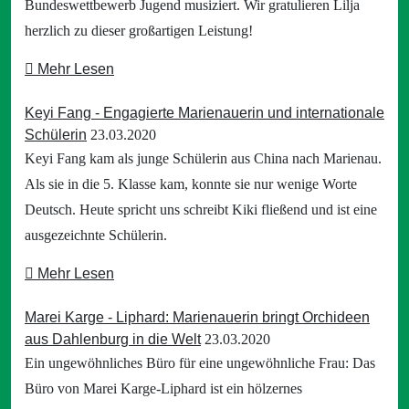
Bundeswettbewerb Jugend musiziert. Wir gratulieren Lilja
herzlich zu dieser großartigen Leistung!
Mehr Lesen
Keyi Fang - Engagierte Marienauerin und internationale
Schülerin
23.03.2020
Keyi Fang kam als junge Schülerin aus China nach Marienau.
Als sie in die 5. Klasse kam, konnte sie nur wenige Worte
Deutsch. Heute spricht uns schreibt Kiki fließend und ist eine
ausgezeichnte Schülerin.
Mehr Lesen
Marei Karge - Liphard: Marienauerin bringt Orchideen
aus Dahlenburg in die Welt
23.03.2020
Ein ungewöhnliches Büro für eine ungewöhnliche Frau: Das
Büro von Marei Karge-Liphard ist ein hölzernes