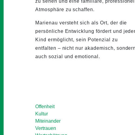
zu sehen und eine familiäre, professionel
Atmosphäre zu schaffen.
Marienau versteht sich als Ort, der die
persönliche Entwicklung fördert und jed
Kind ermöglicht, sein Potenzial zu
entfalten – nicht nur akademisch, sonder
auch sozial und emotional.
Offenheit
Kultur
Miteinander
Vertrauen