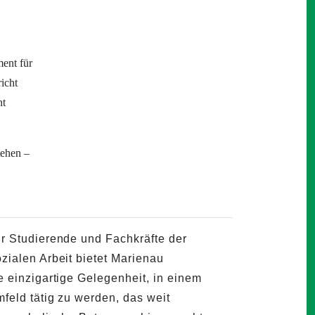
ent für
icht
ht
tehen –
r Studierende und Fachkräfte der
zialen Arbeit bietet Marienau
e einzigartige Gelegenheit, in einem
feld tätig zu werden, das weit