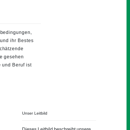
tsbedingungen,
 und ihr Bestes
schätzende
se gesehen
 und Beruf ist
Unser Leitbild
Dieses Leitbild beschreibt unsere