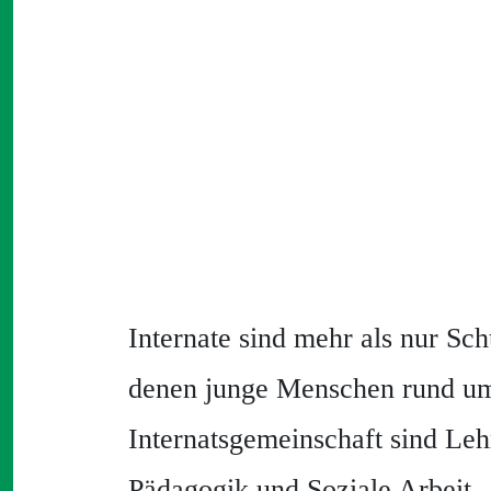
Internate sind mehr als nur Sc
denen junge Menschen rund um 
Internatsgemeinschaft sind Leh
Pädagogik und Soziale Arbeit.