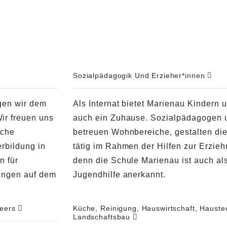
Sozialpädagogik Und Erzieher*innen
gen wir dem
Als Internat bietet Marienau Kindern
ir freuen uns
auch ein Zuhause. Sozialpädagogen 
iche
betreuen Wohnbereiche, gestalten die
rbildung in
tätig im Rahmen der Hilfen zur Erzieh
n für
denn die Schule Marienau ist auch als
nungen auf dem
Jugendhilfe anerkannt.
teers
Küche, Reinigung, Hauswirtschaft, Haustec
Landschaftsbau