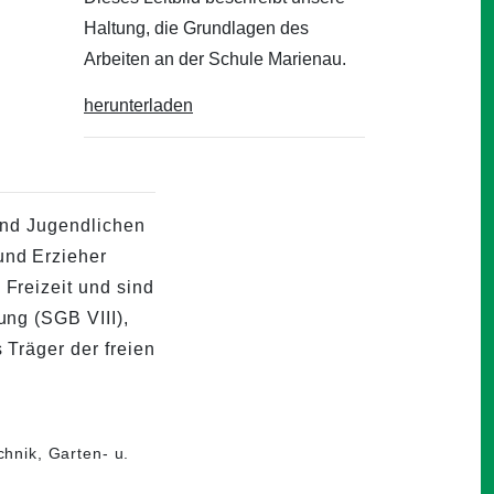
Haltung, die Grundlagen des
Arbeiten an der Schule Marienau.
herunterladen
 und Jugendlichen
und Erzieher
 Freizeit und sind
ung (SGB VIII),
 Träger der freien
hnik, Garten- u.