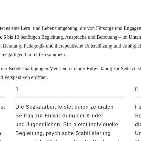
etet es eine Lern- und Lebensumgebung, die von Fürsorge und Engagem
e 5 bis 13 benötigen Begleitung, Ansprache und Betreuung – im Unterr
int Beratung, Pädagogik und therapeutische Unterstützung und ermöglic
 einzigartigen Umfeld zu sammeln.
er Bereitschaft, jungen Menschen in ihrer Entwicklung zur Seite zu s
und Perspektiven eröffnet.
ist
Die Sozialarbeit leistet einen zentralen
Fü
Beitrag zur Entwicklung der Kinder
So
und Jugendlichen. Sie bietet individuelle
di
n
Begleitung, psychische Stabilisierung
Um