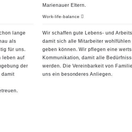
Marienauer Eltern.
Work-life-balance
schon lange
Wir schaffen gute Lebens- und Arbei
nau als
damit sich alle Mitarbeiter wohlfühlen
tig für uns.
geben können. Wir pflegen eine wert
n leben auf
Kommunikation, damit alle Bedürfnis
mgebung der
werden. Die Vereinbarkeit von Familie
 damit
uns ein besonderes Anliegen.
etreuen.