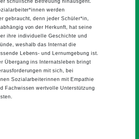
er schulische Betreuung hinausgeht.
zialarbeiter*innen werden
er gebraucht, denn jeder Schüler*in,
abhängig von der Herkunft, hat seine
er ihre individuelle Geschichte und
ünde, weshalb das Internat die
ssende Lebens- und Lernumgebung ist.
r Übergang ins Internatsleben bringt
rausforderungen mit sich, bei
nen Sozialarbeiterinnen mit Empathie
d Fachwissen wertvolle Unterstützung
isten.