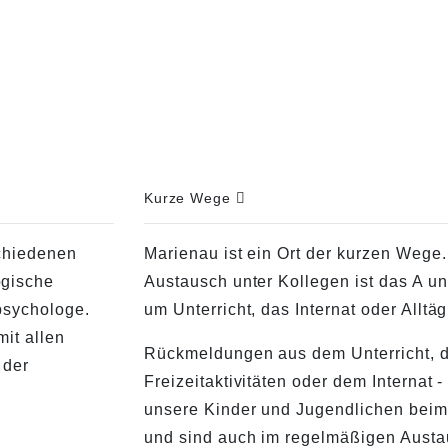
Kurze Wege
chiedenen
Marienau ist ein Ort der kurzen Wege.
ogische
Austausch unter Kollegen ist das A un
psychologe.
um Unterricht, das Internat oder Alltäg
it allen
Rückmeldungen aus dem Unterricht, 
 der
Freizeitaktivitäten oder dem Internat -
unsere Kinder und Jugendlichen bei
und sind auch im regelmäßigen Austa