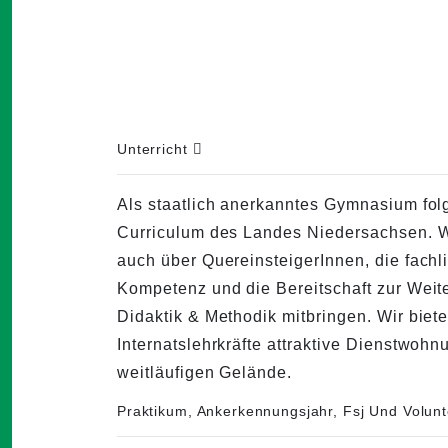
Unterricht
Als staatlich anerkanntes Gymnasium fol
Curriculum des Landes Niedersachsen. W
auch über QuereinsteigerInnen, die fachl
Kompetenz und die Bereitschaft zur Weite
Didaktik & Methodik mitbringen. Wir biete
Internatslehrkräfte attraktive Dienstwoh
weitläufigen Gelände.
Praktikum, Ankerkennungsjahr, Fsj Und Volun