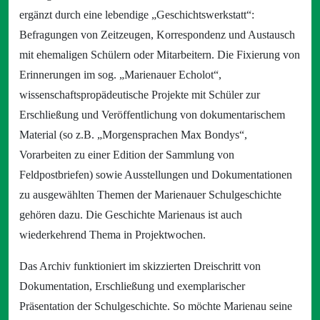
ergänzt durch eine lebendige „Geschichtswerkstatt“:
Befragungen von Zeitzeugen, Korrespondenz und Austausch
mit ehemaligen Schülern oder Mitarbeitern. Die Fixierung von
Erinnerungen im sog. „Marienauer Echolot“,
wissenschaftspropädeutische Projekte mit Schüler zur
Erschließung und Veröffentlichung von dokumentarischem
Material (so z.B. „Morgensprachen Max Bondys“,
Vorarbeiten zu einer Edition der Sammlung von
Feldpostbriefen) sowie Ausstellungen und Dokumentationen
zu ausgewählten Themen der Marienauer Schulgeschichte
gehören dazu. Die Geschichte Marienaus ist auch
wiederkehrend Thema in Projektwochen.
Das Archiv funktioniert im skizzierten Dreischritt von
Dokumentation, Erschließung und exemplarischer
Präsentation der Schulgeschichte. So möchte Marienau seine