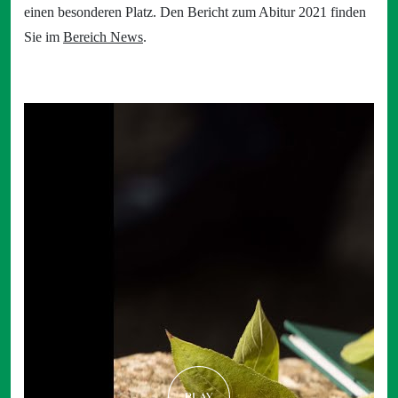
einen besonderen Platz. Den Bericht zum Abitur 2021 finden
Sie im
Bereich News
.