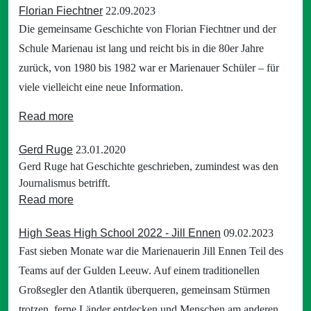
Florian Fiechtner
22.09.2023
Die gemeinsame Geschichte von Florian Fiechtner und der
Schule Marienau ist lang und reicht bis in die 80er Jahre
zurück, von 1980 bis 1982 war er Marienauer Schüler – für
viele vielleicht eine neue Information.
Read more
Gerd Ruge
23.01.2020
Gerd Ruge hat Geschichte geschrieben, zumindest was den
Journalismus betrifft.
Read more
High Seas High School 2022 - Jill Ennen
09.02.2023
Fast sieben Monate war die Marienauerin Jill Ennen Teil des
Teams auf der Gulden Leeuw. Auf einem traditionellen
Großsegler den Atlantik überqueren, gemeinsam Stürmen
trotzen, ferne Länder entdecken und Menschen am anderen