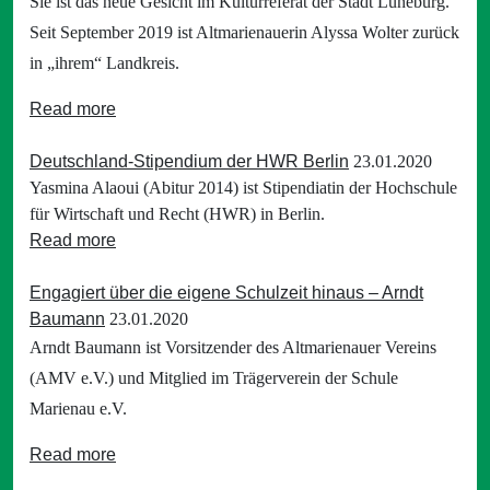
Sie ist das neue Gesicht im Kulturreferat der Stadt Lüneburg.
Seit September 2019 ist Altmarienauerin Alyssa Wolter zurück
in „ihrem“ Landkreis.
Read more
Deutschland-Stipendium der HWR Berlin
23.01.2020
Yasmina Alaoui (Abitur 2014) ist Stipendiatin der Hochschule
für Wirtschaft und Recht (HWR) in Berlin.
Read more
Engagiert über die eigene Schulzeit hinaus – Arndt
Baumann
23.01.2020
Arndt Baumann ist Vorsitzender des Altmarienauer Vereins
(AMV e.V.) und Mitglied im Trägerverein der Schule
Marienau e.V.
Read more