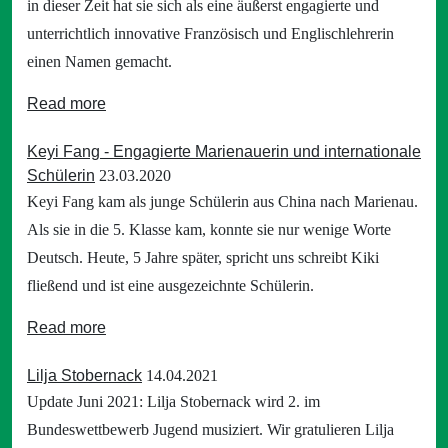
in dieser Zeit hat sie sich als eine äußerst engagierte und
unterrichtlich innovative Französisch und Englischlehrerin
einen Namen gemacht.
Read more
Keyi Fang - Engagierte Marienauerin und internationale
Schülerin
23.03.2020
Keyi Fang kam als junge Schülerin aus China nach Marienau.
Als sie in die 5. Klasse kam, konnte sie nur wenige Worte
Deutsch. Heute, 5 Jahre später, spricht uns schreibt Kiki
fließend und ist eine ausgezeichnte Schülerin.
Read more
Lilja Stobernack
14.04.2021
Update Juni 2021: Lilja Stobernack wird 2. im
Bundeswettbewerb Jugend musiziert. Wir gratulieren Lilja