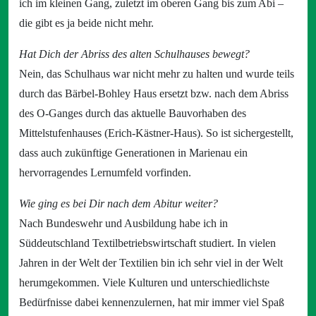
ich im kleinen Gang, zuletzt im oberen Gang bis zum Abi –
die gibt es ja beide nicht mehr.
Hat Dich der Abriss des alten Schulhauses bewegt?
Nein, das Schulhaus war nicht mehr zu halten und wurde teils
durch das Bärbel-Bohley Haus ersetzt bzw. nach dem Abriss
des O-Ganges durch das aktuelle Bauvorhaben des
Mittelstufenhauses (Erich-Kästner-Haus). So ist sichergestellt,
dass auch zukünftige Generationen in Marienau ein
hervorragendes Lernumfeld vorfinden.
Wie ging es bei Dir nach dem Abitur weiter?
Nach Bundeswehr und Ausbildung habe ich in
Süddeutschland Textilbetriebswirtschaft studiert. In vielen
Jahren in der Welt der Textilien bin ich sehr viel in der Welt
herumgekommen. Viele Kulturen und unterschiedlichste
Bedürfnisse dabei kennenzulernen, hat mir immer viel Spaß