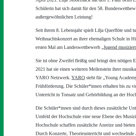
Schülerin hat sich damit für den 58. Bundeswettbewer
außergewöhnlichen Leistung!
Seit ihrem 8. Lebensjahr spielt Lilja Querflöte und t
Weihnachtskonzert an ihrer ehemaligen Schule in Hit
ersten Mal am Landeswettbewerb
„Jugend musiziert
Sie ist ohne Zweifel fleißig und bringt den nötigen 
2021 hat sie einen weiteren Meilenstein ihrer musik
YARO Netzwerk.
YARO
steht für „Young Academy 
Frühförderung. Die Schüler*innen erhalten bis zu 
Unterricht in Tonsatz und Gehörbildung an der Hoc
Die Schüler*innen sind durch dieses zusätzliche Unt
Umfeld der Hochschule eine neue Ebene des Musizi
Hochschule schaffen zusätzliche Anreize und bieten
Durch Konzerte, Theorieunterricht und wechselnde