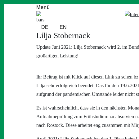
Menü
DE
EN
Lilja Stobernack
Update Juni 2021: Lilja Stobernack wird 2. im Bunde
großartigen Leistung!
Ihr Beitrag ist mit Klick auf
diesen Link
zu sehen bzw
Lilja sehr erfolgreich beendet. Das für den 19.6.202
aufgrund der pandemischen Umstände leider nicht stat
Es ist wahrscheinlich, dass sie in den nächsten M
Aufnahmeprüfung zum Frühstudium zu absolvieren. Si
nach Rostock. Diese arbeitet eng zusammen mit Mirjam
April 2021: Lilja Stobernack hat den 1. Platz bei