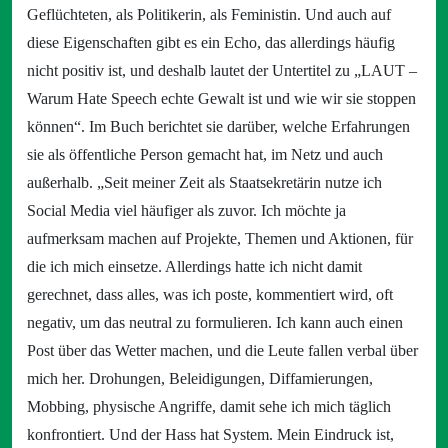
Geflüchteten, als Politikerin, als Feministin. Und auch auf
diese Eigenschaften gibt es ein Echo, das allerdings häufig
nicht positiv ist, und deshalb lautet der Untertitel zu „LAUT –
Warum Hate Speech echte Gewalt ist und wie wir sie stoppen
können“. Im Buch berichtet sie darüber, welche Erfahrungen
sie als öffentliche Person gemacht hat, im Netz und auch
außerhalb. „Seit meiner Zeit als Staatsekretärin nutze ich
Social Media viel häufiger als zuvor. Ich möchte ja
aufmerksam machen auf Projekte, Themen und Aktionen, für
die ich mich einsetze. Allerdings hatte ich nicht damit
gerechnet, dass alles, was ich poste, kommentiert wird, oft
negativ, um das neutral zu formulieren. Ich kann auch einen
Post über das Wetter machen, und die Leute fallen verbal über
mich her. Drohungen, Beleidigungen, Diffamierungen,
Mobbing, physische Angriffe, damit sehe ich mich täglich
konfrontiert. Und der Hass hat System. Mein Eindruck ist,