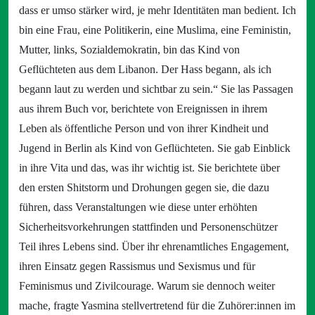
dass er umso stärker wird, je mehr Identitäten man bedient. Ich
bin eine Frau, eine Politikerin, eine Muslima, eine Feministin,
Mutter, links, Sozialdemokratin, bin das Kind von
Geflüchteten aus dem Libanon. Der Hass begann, als ich
begann laut zu werden und sichtbar zu sein.“ Sie las Passagen
aus ihrem Buch vor, berichtete von Ereignissen in ihrem
Leben als öffentliche Person und von ihrer Kindheit und
Jugend in Berlin als Kind von Geflüchteten. Sie gab Einblick
in ihre Vita und das, was ihr wichtig ist. Sie berichtete über
den ersten Shitstorm und Drohungen gegen sie, die dazu
führen, dass Veranstaltungen wie diese unter erhöhten
Sicherheitsvorkehrungen stattfinden und Personenschützer
Teil ihres Lebens sind. Über ihr ehrenamtliches Engagement,
ihren Einsatz gegen Rassismus und Sexismus und für
Feminismus und Zivilcourage. Warum sie dennoch weiter
mache, fragte Yasmina stellvertretend für die Zuhörer:innen im