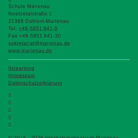
Schule Marienau
Neetzetalstraße 1
21368 Dahlem-Marienau
Tel.
+49-5851 941-0
Fax +49-5851 941-30
sekretariat@marienau.de
www.marienau.de
Itslearning
Impressum
Datenschutzerklärung
© 2016 - 2026 Internatsgymnasium Marienau.