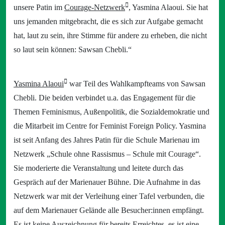
unsere Patin im
Courage-Netzwerk
, Yasmina Alaoui. Sie hat
uns jemanden mitgebracht, die es sich zur Aufgabe gemacht
hat, laut zu sein, ihre Stimme für andere zu erheben, die nicht
so laut sein können: Sawsan Chebli.“
Yasmina Alaoui
war Teil des Wahlkampfteams von Sawsan
Chebli. Die beiden verbindet u.a. das Engagement für die
Themen Feminismus, Außenpolitik, die Sozialdemokratie und
die Mitarbeit im Centre for Feminist Foreign Policy. Yasmina
ist seit Anfang des Jahres Patin für die Schule Marienau im
Netzwerk „Schule ohne Rassismus – Schule mit Courage“.
Sie moderierte die Veranstaltung und leitete durch das
Gespräch auf der Marienauer Bühne. Die Aufnahme in das
Netzwerk war mit der Verleihung einer Tafel verbunden, die
auf dem Marienauer Gelände alle Besucher:innen empfängt.
Es ist keine Auszeichnung für bereits Erreichtes, es ist eine