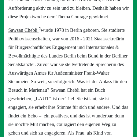
Aufforderung aktiv zu sein und zu bleiben. Deshalb haben wir
diese Projektwoche dem Thema Courage gewidmet.
Sawsan Chebli
wurde 1978 in Berlin geboren. Sie studierte
Politikwissenschaften, war von 2016 - 2021 Staatssekretärin
für Bürgerschaftliches Engagement und Internationales &
Bevollmächtigte des Landes Berlin beim Bund in der Berliner
Senatskanzlei. Zuvor war sie stellvertretende Sprecherin des
Auswärtigen Amtes für Außenminister Frank-Walter
Steinmeier. So weit, so erfolgreich. Was ist der Anlass für den
Besuch in Marienau? Sawsan Chebli hat ein Buch
geschrieben, „LAUT“ ist der Titel. Sie ist laut, sie ist
engagiert, sie erhebt ihre Stimme für sich und andere. Und das
findet ein Echo – ein positives, und das ist wunderbar, denn
sie möchte Mut machen, couragiert den eigenen Weg zu
gehen und sich zu engagieren. Als Frau, als Kind von