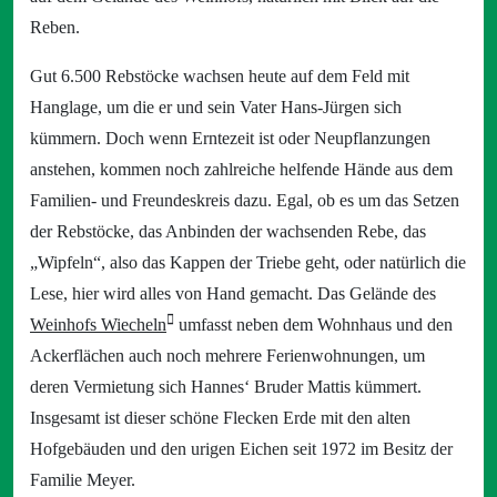
Reben.
Gut 6.500 Rebstöcke wachsen heute auf dem Feld mit
Hanglage, um die er und sein Vater Hans-Jürgen sich
kümmern. Doch wenn Erntezeit ist oder Neupflanzungen
anstehen, kommen noch zahlreiche helfende Hände aus dem
Familien- und Freundeskreis dazu. Egal, ob es um das Setzen
der Rebstöcke, das Anbinden der wachsenden Rebe, das
„Wipfeln“, also das Kappen der Triebe geht, oder natürlich die
Lese, hier wird alles von Hand gemacht. Das Gelände des
Weinhofs Wiecheln
umfasst neben dem Wohnhaus und den
Ackerflächen auch noch mehrere Ferienwohnungen, um
deren Vermietung sich Hannes‘ Bruder Mattis kümmert.
Insgesamt ist dieser schöne Flecken Erde mit den alten
Hofgebäuden und den urigen Eichen seit 1972 im Besitz der
Familie Meyer.