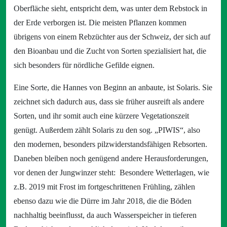
Oberfläche sieht, entspricht dem, was unter dem Rebstock in
der Erde verborgen ist. Die meisten Pflanzen kommen
übrigens von einem Rebzüchter aus der Schweiz, der sich auf
den Bioanbau und die Zucht von Sorten spezialisiert hat, die
sich besonders für nördliche Gefilde eignen.
Eine Sorte, die Hannes von Beginn an anbaute, ist Solaris. Sie
zeichnet sich dadurch aus, dass sie früher ausreift als andere
Sorten, und ihr somit auch eine kürzere Vegetationszeit
genügt. Außerdem zählt Solaris zu den sog. „PIWIS“, also
den modernen, besonders pilzwiderstandsfähigen Rebsorten.
Daneben bleiben noch genügend andere Herausforderungen,
vor denen der Jungwinzer steht: Besondere Wetterlagen, wie
z.B. 2019 mit Frost im fortgeschrittenen Frühling, zählen
ebenso dazu wie die Dürre im Jahr 2018, die die Böden
nachhaltig beeinflusst, da auch Wasserspeicher in tieferen