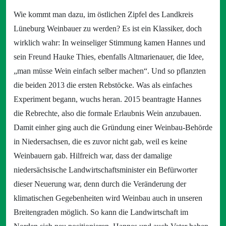
Wie kommt man dazu, im östlichen Zipfel des Landkreis
Lüneburg Weinbauer zu werden? Es ist ein Klassiker, doch
wirklich wahr: In weinseliger Stimmung kamen Hannes und
sein Freund Hauke Thies, ebenfalls Altmarienauer, die Idee,
„man müsse Wein einfach selber machen“. Und so pflanzten
die beiden 2013 die ersten Rebstöcke. Was als einfaches
Experiment begann, wuchs heran. 2015 beantragte Hannes
die Rebrechte, also die formale Erlaubnis Wein anzubauen.
Damit einher ging auch die Gründung einer Weinbau-Behörde
in Niedersachsen, die es zuvor nicht gab, weil es keine
Weinbauern gab. Hilfreich war, dass der damalige
niedersächsische Landwirtschaftsminister ein Befürworter
dieser Neuerung war, denn durch die Veränderung der
klimatischen Gegebenheiten wird Weinbau auch in unseren
Breitengraden möglich. So kann die Landwirtschaft im