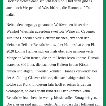
Bodenschichten dann schlicht leer sind. Und dann gibt es
auch noch Wespen und Waschbären, die Hannes auf Trab
halten.
Neben den eingangs genannten Weißweinen bietet der
Weinhof Wiecheln außerdem zwei rote Weine an, Cabernet
Jura und Cabernet Noir. Letztere machen jetzt noch den
kleineren Teil der Rebstöcke aus, aber Hannes hat einen Plan.
2020 konnte Hannes sich erstmals über eine nennenswerte
Menge an Wein freuen, die er im Herbst lesen konnte. Damals
waren es 360 Liter, die nach dem Keltern in den Fässern
reiften und abgefüllt werden konnten. Hannes verwendet bei
der Abfüllung Glasverschlüsse, die nachhaltiger sind als
solche aus Kork. In diesem Jahr hofft er seinen Ertrag zu
verdoppeln, so dass er auf rund 800 Liter kommen kann.
Rebstöcke brauchen ein wenig, bis sie vollen Ertrag bringen.
Die ältesten sind nun im vierten Jahr, so dass die Hoffnung auf