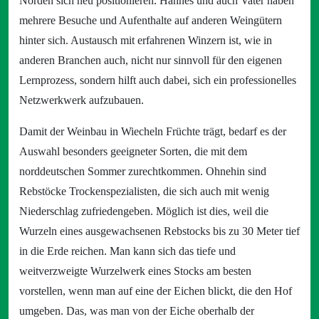
Norden sich neu positionieren. Hannes und auch Vater haben
mehrere Besuche und Aufenthalte auf anderen Weingütern
hinter sich. Austausch mit erfahrenen Winzern ist, wie in
anderen Branchen auch, nicht nur sinnvoll für den eigenen
Lernprozess, sondern hilft auch dabei, sich ein professionelles
Netzwerkwerk aufzubauen.
Damit der Weinbau in Wiecheln Früchte trägt, bedarf es der
Auswahl besonders geeigneter Sorten, die mit dem
norddeutschen Sommer zurechtkommen. Ohnehin sind
Rebstöcke Trockenspezialisten, die sich auch mit wenig
Niederschlag zufriedengeben. Möglich ist dies, weil die
Wurzeln eines ausgewachsenen Rebstocks bis zu 30 Meter tief
in die Erde reichen. Man kann sich das tiefe und
weitverzweigte Wurzelwerk eines Stocks am besten
vorstellen, wenn man auf eine der Eichen blickt, die den Hof
umgeben. Das, was man von der Eiche oberhalb der