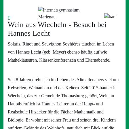
Wein aus Wiecheln - Besuch bei
Hannes Lecht
Solaris, Rinot und Sauvignon Soyhières tauchen im Leben
von Hannes Lecht (geb. Meyer) ebenso häufig auf wie
Matheklausuren, Klassenkonferenzen und Elternabende.
Seit 8 Jahren dreht sich im Leben des Altmarienauers viel um
Rebsorten, Weinanbau und das Keltern. Seit 2015 baut er in
Wiecheln, das zur Gemeinde Thomasburg gehört, Wein an.
Hauptberuflich ist Hannes Lehrer an der Haupt- und
Realschule Hitzacker für die Fächer Mathematik und
Biologie. Er wohnt mit seiner Frau und seinen drei Kindern
auf dem Gelände des Weinhofs, natürlich mit Blick auf die