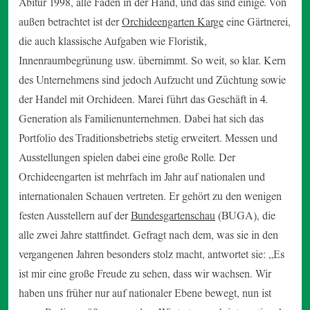
Abitur 1998, alle Fäden in der Hand, und das sind einige. Von
außen betrachtet ist der
Orchideengarten Karge
eine Gärtnerei,
die auch klassische Aufgaben wie Floristik,
Innenraumbegrünung usw. übernimmt. So weit, so klar. Kern
des Unternehmens sind jedoch Aufzucht und Züchtung sowie
der Handel mit Orchideen. Marei führt das Geschäft in 4.
Generation als Familienunternehmen. Dabei hat sich das
Portfolio des Traditionsbetriebs stetig erweitert. Messen und
Ausstellungen spielen dabei eine große Rolle. Der
Orchideengarten ist mehrfach im Jahr auf nationalen und
internationalen Schauen vertreten. Er gehört zu den wenigen
festen Ausstellern auf der
Bundesgartenschau
(BUGA), die
alle zwei Jahre stattfindet. Gefragt nach dem, was sie in den
vergangenen Jahren besonders stolz macht, antwortet sie: „Es
ist mir eine große Freude zu sehen, dass wir wachsen. Wir
haben uns früher nur auf nationaler Ebene bewegt, nun ist