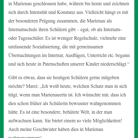
in Marienau geschlossen habe, währen bis heute und zeichnen
sich durch Intensität und Konstanz aus. Vielleicht hängt es mit
der besonderen Prägung zusammen, die Marienau als
Internatsschule ihren Schülern gibt – egal, ob als Internats-
oder Tagesschüler. Es ist weniger Regelschule, vielmehr eine
umfassende Sozialisierung, die mit gemeinsamen
Übernachtungen im Internat, Ausflügen, Unterricht etc. begann
und sich heute in Patenschaften unserer Kinder niederschlägt.“
Gibt es etwas, dass sie heutigen Schülern gerne mitgeben
möchte? Marei: „Ich weiß heute, welchen Schatz man in sich
trägt, wenn man Marienauerin ist. Ich wünschte mir, dass ich
dies schon früher als Schülerin bewusster wahrgenommen
hätte. Es ist eine besondere, behütete Welt, in der man
aufwachsen kann. Sie bietet einem so viele Möglichkeiten!
Auch meine Geschwister haben dies in Marienau
wahrgenommen“.