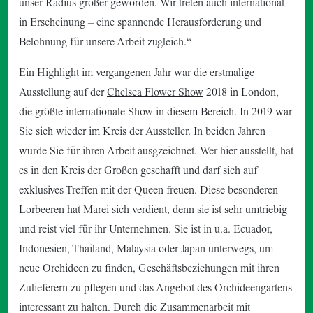
unser Radius größer geworden. Wir treten auch international
in Erscheinung – eine spannende Herausforderung und
Belohnung für unsere Arbeit zugleich.“
Ein Highlight im vergangenen Jahr war die erstmalige
Ausstellung auf der
Chelsea Flower Show
2018 in London,
die größte internationale Show in diesem Bereich. In 2019 war
Sie sich wieder im Kreis der Aussteller. In beiden Jahren
wurde Sie für ihren Arbeit ausgzeichnet. Wer hier ausstellt, hat
es in den Kreis der Großen geschafft und darf sich auf
exklusives Treffen mit der Queen freuen. Diese besonderen
Lorbeeren hat Marei sich verdient, denn sie ist sehr umtriebig
und reist viel für ihr Unternehmen. Sie ist in u.a. Ecuador,
Indonesien, Thailand, Malaysia oder Japan unterwegs, um
neue Orchideen zu finden, Geschäftsbeziehungen mit ihren
Zulieferern zu pflegen und das Angebot des Orchideengartens
interessant zu halten. Durch die Zusammenarbeit mit