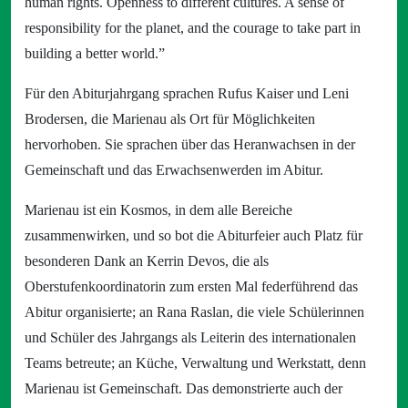
human rights. Openness to different cultures. A sense of
responsibility for the planet, and the courage to take part in
building a better world.”
Für den Abiturjahrgang sprachen Rufus Kaiser und Leni
Brodersen, die Marienau als Ort für Möglichkeiten
hervorhoben. Sie sprachen über das Heranwachsen in der
Gemeinschaft und das Erwachsenwerden im Abitur.
Marienau ist ein Kosmos, in dem alle Bereiche
zusammenwirken, und so bot die Abiturfeier auch Platz für
besonderen Dank an Kerrin Devos, die als
Oberstufenkoordinatorin zum ersten Mal federführend das
Abitur organisierte; an Rana Raslan, die viele Schülerinnen
und Schüler des Jahrgangs als Leiterin des internationalen
Teams betreute; an Küche, Verwaltung und Werkstatt, denn
Marienau ist Gemeinschaft. Das demonstrierte auch der