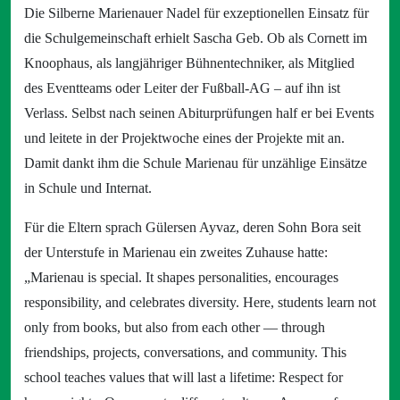
Die Silberne Marienauer Nadel für exzeptionellen Einsatz für
die Schulgemeinschaft erhielt Sascha Geb. Ob als Cornett im
Knoophaus, als langjähriger Bühnentechniker, als Mitglied
des Eventteams oder Leiter der Fußball-AG – auf ihn ist
Verlass. Selbst nach seinen Abiturprüfungen half er bei Events
und leitete in der Projektwoche eines der Projekte mit an.
Damit dankt ihm die Schule Marienau für unzählige Einsätze
in Schule und Internat.
Für die Eltern sprach Gülersen Ayvaz, deren Sohn Bora seit
der Unterstufe in Marienau ein zweites Zuhause hatte:
„Marienau is special. It shapes personalities, encourages
responsibility, and celebrates diversity. Here, students learn not
only from books, but also from each other — through
friendships, projects, conversations, and community. This
school teaches values that will last a lifetime: Respect for