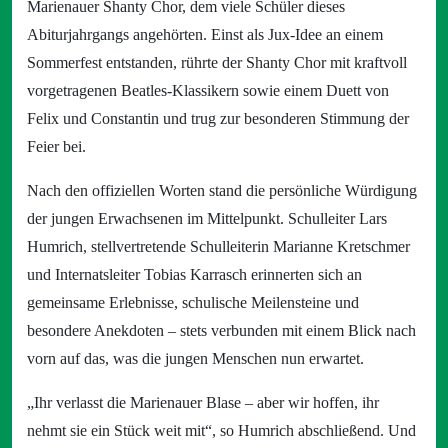
Marienauer Shanty Chor, dem viele Schüler dieses
Abiturjahrgangs angehörten. Einst als Jux-Idee an einem
Sommerfest entstanden, rührte der Shanty Chor mit kraftvoll
vorgetragenen Beatles-Klassikern sowie einem Duett von
Felix und Constantin und trug zur besonderen Stimmung der
Feier bei.
Nach den offiziellen Worten stand die persönliche Würdigung
der jungen Erwachsenen im Mittelpunkt. Schulleiter Lars
Humrich, stellvertretende Schulleiterin Marianne Kretschmer
und Internatsleiter Tobias Karrasch erinnerten sich an
gemeinsame Erlebnisse, schulische Meilensteine und
besondere Anekdoten – stets verbunden mit einem Blick nach
vorn auf das, was die jungen Menschen nun erwartet.
„Ihr verlasst die Marienauer Blase – aber wir hoffen, ihr
nehmt sie ein Stück weit mit“, so Humrich abschließend. Und